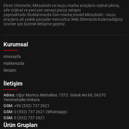
Elvan Otomotiv; Mitsubishi ve Isuzu marka araçların orjinal çıkma,
sıfır orijinal ve yeni yan sanayi parça satışını
yapmaktadır.Stoklarımızda tüm marka,model Mitsubishi - Isuzu
araçlara ait yedek parçalar mevcuttur.Web Sitemizde bulamadığınız
ürünler için bizimle iletişime geçiniz.
Kurumsal
Anasayfa
Hakkımızda
İletişim
İletişim
Adres:
Uğur Mumcu Mahallesi, 1573. Sokak No:60, 06370
Yenimahalle/Ankara
GSM:
+90 (532) 737 2621
GSM:
0 (532) 737 2621 (Whatsapp)
GSM:
0 (532) 737 2621
Ürün Grupları