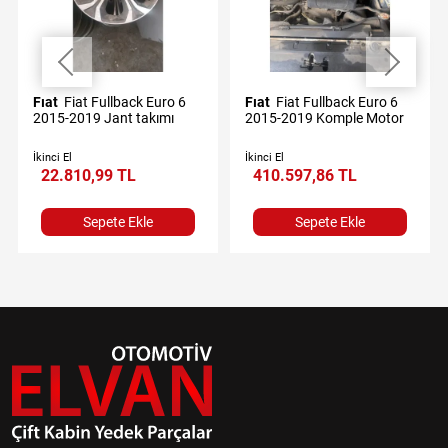
Fıat
Fiat Fullback Euro 6
Fıat
Fiat Fullback Euro 6
2015-2019 Jant takımı
2015-2019 Komple Motor
İkinci El
İkinci El
22.810,99 TL
410.597,86 TL
Sepete Ekle
Sepete Ekle