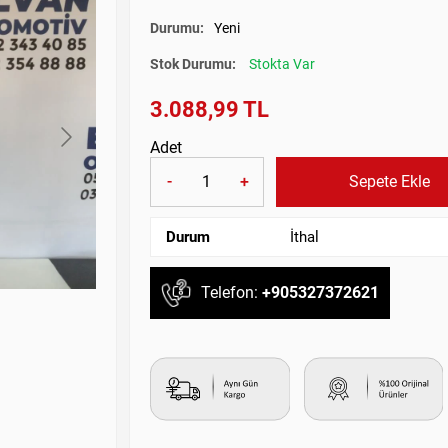
Durumu:
Yeni
Stok Durumu:
Stokta Var
3.088,99 TL
Adet
-
+
Sepete Ekle
Durum
İthal
Telefon:
+905327372621