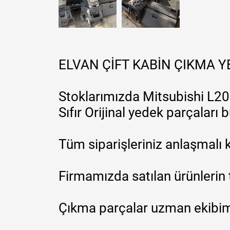
ELVAN ÇİFT KABİN ÇIKMA 
Stoklarımızda Mitsubishi L200
Sıfır Orijinal yedek parçaları
Tüm siparişleriniz anlaşmalı k
Firmamızda satılan ürünlerin 
Çıkma parçalar uzman ekibimi