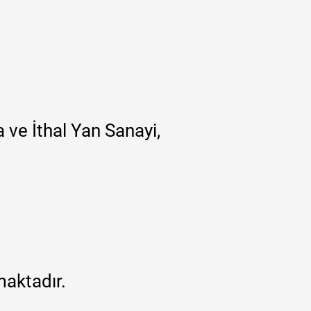
 ve İthal Yan Sanayi,
maktadır.