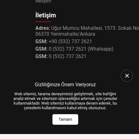
İletişim
İletişim
Adres:
Uğur Mumcu Mahallesi, 1573. Sokak No
06370 Yenimahalle/Ankara
GSM:
+90 (532) 737 2621
GSM:
0 (532) 737 2621 (Whatsapp)
GSM:
0 (532) 737 2621
Gizliliğinize Önem Veriyoruz
Web sitemiz, tarama deneyiminizi geliştirmek, site trafiğini
analiz etmek ve sitemizin işlevselliğini artırmak için çerezler
kullanmaktadır. Web sitemizi kullanmaya devam ederek, bu
çerezlerin kullanılmasını kabul etmiş olursunuz.
Tamam