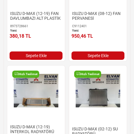
ISUZU D-MAX (12-19) FAN
ISUZU D-MAX (08-12) FAN
DAVLUMBAZI ALT PLASTİK
PERVANESİ
8973728661
C9112401
Yeni
Yeni
380,18
TL
950,46
TL
Sepete Ekle
Sepete Ekle
Hızlı Teslimat
Hızlı Teslimat
ISUZU D-MAX (12-19)
ISUZU D-MAX (02-12) SU
İNTERKOL RADYATÖRÜ
RADYATÖRÜ