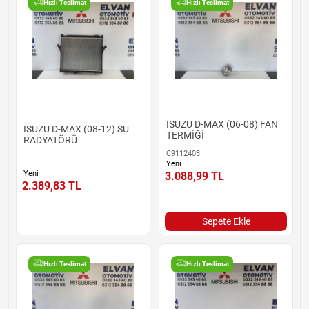
Hızlı Teslimat
Hızlı Teslimat
ISUZU D-MAX (06-08) FAN
ISUZU D-MAX (08-12) SU
TERMİĞİ
RADYATÖRÜ
C9112403
Yeni
Yeni
3.088,99
TL
2.389,83
TL
Sepete Ekle
Hızlı Teslimat
Hızlı Teslimat