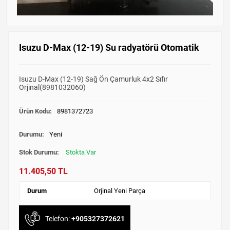
Isuzu D-Max (12-19) Su radyatörü Otomatik
Isuzu D-Max (12-19) Sağ Ön Çamurluk 4x2 Sıfır
Orjinal(8981032060)
Ürün Kodu:
8981372723
Durumu:
Yeni
Stok Durumu:
Stokta Var
11.405,50 TL
Durum
Orjinal Yeni Parça
Telefon:
+905327372621