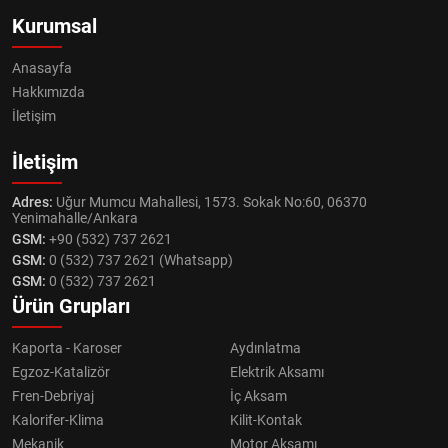
Kurumsal
Anasayfa
Hakkımızda
İletişim
İletişim
Adres:
Uğur Mumcu Mahallesi, 1573. Sokak No:60, 06370
Yenimahalle/Ankara
GSM:
+90 (532) 737 2621
GSM:
0 (532) 737 2621 (Whatsapp)
GSM:
0 (532) 737 2621
Ürün Grupları
Kaporta - Karoser
Aydınlatma
Egzoz-Katalizör
Elektrik Aksamı
Fren-Debriyaj
İç Aksam
Kalorifer-Klima
Kilit-Kontak
Mekanik
Motor Aksamı