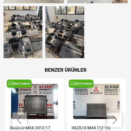
BENZER ÜRÜNLER
Hızlı Teslimat
Hızlı Teslimat
ISUZU D-MAX 2012-17
ISUZU D-MAX (12-19)