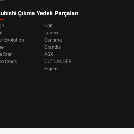
ubishi Çıkma Yedek Parçaları
ge
Colt
nt
Lancer
r Evolution
Carisma
se
Grandis
e Star
ASX
se Cross
OUTLANDER
Pajero