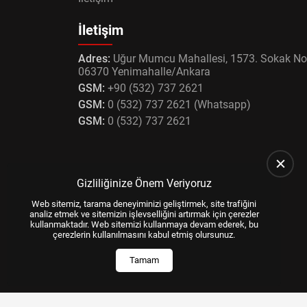
İletişim
Adres:
Uğur Mumcu Mahallesi, 1573. Sokak No
06370 Yenimahalle/Ankara
GSM:
+90 (532) 737 2621
GSM:
0 (532) 737 2621 (Whatsapp)
GSM:
0 (532) 737 2621
Gizliliğinize Önem Veriyoruz
Web sitemiz, tarama deneyiminizi geliştirmek, site trafiğini
analiz etmek ve sitemizin işlevselliğini artırmak için çerezler
kullanmaktadır. Web sitemizi kullanmaya devam ederek, bu
çerezlerin kullanılmasını kabul etmiş olursunuz.
Tamam