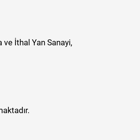
 ve İthal Yan Sanayi,
maktadır.