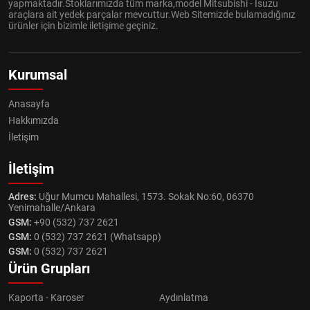
yapmaktadır.Stoklarımızda tüm marka,model Mitsubishi - Isuzu
araçlara ait yedek parçalar mevcuttur.Web Sitemizde bulamadığınız
ürünler için bizimle iletişime geçiniz.
Kurumsal
Anasayfa
Hakkımızda
İletişim
İletişim
Adres:
Uğur Mumcu Mahallesi, 1573. Sokak No:60, 06370
Yenimahalle/Ankara
GSM:
+90 (532) 737 2621
GSM:
0 (532) 737 2621 (Whatsapp)
GSM:
0 (532) 737 2621
Ürün Grupları
Kaporta - Karoser
Aydınlatma