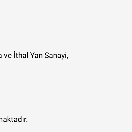
 ve İthal Yan Sanayi,
maktadır.