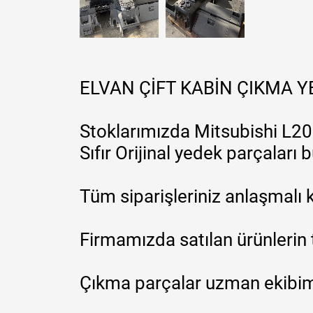
ELVAN ÇİFT KABİN ÇIKMA 
Stoklarımızda Mitsubishi L200
Sıfır Orijinal yedek parçaları
Tüm siparişleriniz anlaşmalı k
Firmamızda satılan ürünlerin 
Çıkma parçalar uzman ekibimi