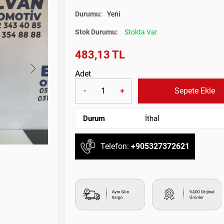
Durumu:
Yeni
Stok Durumu:
Stokta Var
483,13 TL
Adet
-
+
Sepete Ekle
Durum
İthal
Telefon:
+905327372621