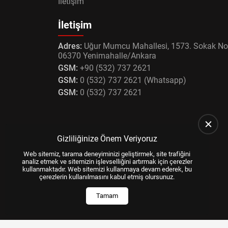
İletişim
İletişim
Adres:
Uğur Mumcu Mahallesi, 1573. Sokak No
06370 Yenimahalle/Ankara
GSM:
+90 (532) 737 2621
GSM:
0 (532) 737 2621 (Whatsapp)
GSM:
0 (532) 737 2621
Gizliliğinize Önem Veriyoruz
Web sitemiz, tarama deneyiminizi geliştirmek, site trafiğini
analiz etmek ve sitemizin işlevselliğini artırmak için çerezler
kullanmaktadır. Web sitemizi kullanmaya devam ederek, bu
çerezlerin kullanılmasını kabul etmiş olursunuz.
Tamam