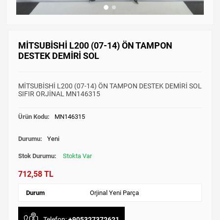
MİTSUBİSHİ L200 (07-14) ÖN TAMPON
DESTEK DEMİRİ SOL
MİTSUBİSHİ L200 (07-14) ÖN TAMPON DESTEK DEMİRİ SOL
SIFIR ORJİNAL MN146315
Ürün Kodu:
MN146315
Durumu:
Yeni
Stok Durumu:
Stokta Var
712,58 TL
Durum
Orjinal Yeni Parça
Telefon:
+905327372621