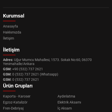
Kurumsal
Anasayfa
Hakkımızda
İletişim
İletişim
Adres:
Uğur Mumcu Mahallesi, 1573. Sokak No:60, 06370
Yenimahalle/Ankara
GSM:
+90 (532) 737 2621
GSM:
0 (532) 737 2621 (Whatsapp)
GSM:
0 (532) 737 2621
Ürün Grupları
Kaporta - Karoser
Aydınlatma
Egzoz-Katalizör
Elektrik Aksamı
Fren-Debriyaj
İç Aksam