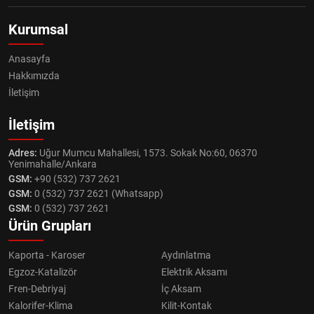
Kurumsal
Anasayfa
Hakkımızda
İletişim
İletişim
Adres:
Uğur Mumcu Mahallesi, 1573. Sokak No:60, 06370
Yenimahalle/Ankara
GSM:
+90 (532) 737 2621
GSM:
0 (532) 737 2621 (Whatsapp)
GSM:
0 (532) 737 2621
Ürün Grupları
Kaporta - Karoser
Aydınlatma
Egzoz-Katalizör
Elektrik Aksamı
Fren-Debriyaj
İç Aksam
Kalorifer-Klima
Kilit-Kontak