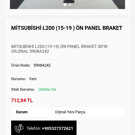
MİTSUBİSHİ L200 (15-19 ) ÖN PANEL BRAKET
MİTSUBİSHİ L200 (15-19) ÖN PANEL BRAKET SIFIR
ORJİNAL 5908A242
Ürün Kodu:
5908A242
Durumu:
Yeni
Stok Durumu:
Stokta Var
712,84 TL
Durum
Orjinal Yeni Parça
Telefon:
+905327372621