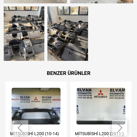
BENZER ÜRÜNLER
MİTSUBİSHİ L200 (10-14)
MİTSUBİSHİ L200 (2011-)