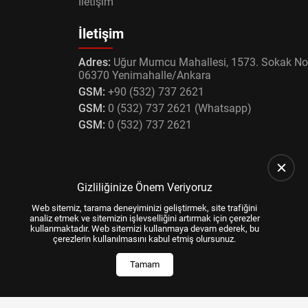
İletişim
İletişim
Adres:
Uğur Mumcu Mahallesi, 1573. Sokak No
06370 Yenimahalle/Ankara
GSM:
+90 (532) 737 2621
GSM:
0 (532) 737 2621 (Whatsapp)
GSM:
0 (532) 737 2621
Gizliliğinize Önem Veriyoruz
Web sitemiz, tarama deneyiminizi geliştirmek, site trafiğini
analiz etmek ve sitemizin işlevselliğini artırmak için çerezler
kullanmaktadır. Web sitemizi kullanmaya devam ederek, bu
çerezlerin kullanılmasını kabul etmiş olursunuz.
Tamam