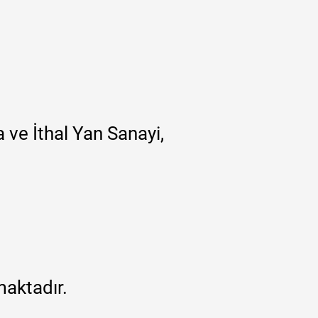
 ve İthal Yan Sanayi,
maktadır.