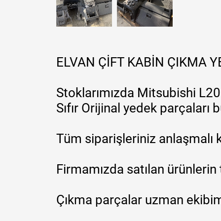
ELVAN ÇİFT KABİN ÇIKMA 
Stoklarımızda Mitsubishi L200
Sıfır Orijinal yedek parçaları
Tüm siparişleriniz anlaşmalı k
Firmamızda satılan ürünlerin 
Çıkma parçalar uzman ekibimi