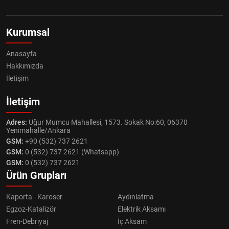
Kurumsal
Anasayfa
Hakkımızda
İletişim
İletişim
Adres:
Uğur Mumcu Mahallesi, 1573. Sokak No:60, 06370
Yenimahalle/Ankara
GSM:
+90 (532) 737 2621
GSM:
0 (532) 737 2621 (Whatsapp)
GSM:
0 (532) 737 2621
Ürün Grupları
Kaporta - Karoser
Aydınlatma
Egzoz-Katalizör
Elektrik Aksamı
Fren-Debriyaj
İç Aksam