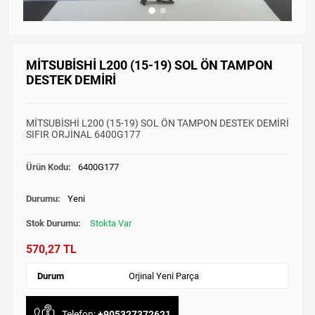
MİTSUBİSHİ L200 (15-19) SOL ÖN TAMPON
DESTEK DEMİRİ
MİTSUBİSHİ L200 (15-19) SOL ÖN TAMPON DESTEK DEMİRİ
SIFIR ORJİNAL 6400G177
Ürün Kodu:
6400G177
Durumu:
Yeni
Stok Durumu:
Stokta Var
570,27 TL
Durum
Orjinal Yeni Parça
Telefon:
+905327372621