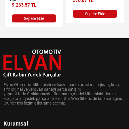
570,07 TL
9.263,57 TL
Sepete Ekle
Sepete Ekle
Elvan Otomotiv; Mitsubishi ve Isuzu marka araçların orjinal çıkma,
sıfır orijinal ve yeni yan sanayi parça satışını
yapmaktadır.Stoklarımızda tüm marka,model Mitsubishi - Isuzu
araçlara ait yedek parçalar mevcuttur.Web Sitemizde bulamadığınız
ürünler için bizimle iletişime geçiniz.
Kurumsal