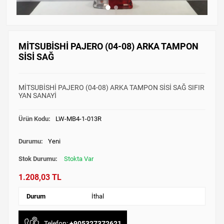
MİTSUBİSHİ PAJERO (04-08) ARKA TAMPON
SİSİ SAĞ
MİTSUBİSHİ PAJERO (04-08) ARKA TAMPON SİSİ SAĞ SIFIR
YAN SANAYİ
Ürün Kodu:
LW-MB4-1-013R
Durumu:
Yeni
Stok Durumu:
Stokta Var
1.208,03 TL
Durum
İthal
Telefon:
+905327372621