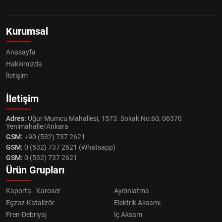
Kurumsal
Anasayfa
Hakkımızda
İletişim
İletişim
Adres:
Uğur Mumcu Mahallesi, 1573. Sokak No:60, 06370
Yenimahalle/Ankara
GSM:
+90 (532) 737 2621
GSM:
0 (532) 737 2621 (Whatsapp)
GSM:
0 (532) 737 2621
Ürün Grupları
Kaporta - Karoser
Aydınlatma
Egzoz-Katalizör
Elektrik Aksamı
Fren-Debriyaj
İç Aksam