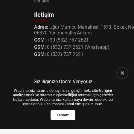
İletişim
İletişim
Adres:
Uğur Mumcu Mahallesi, 1573. Sokak No
06370 Yenimahalle/Ankara
GSM:
+90 (532) 737 2621
GSM:
0 (532) 737 2621 (Whatsapp)
GSM:
0 (532) 737 2621
Gizliliğinize Önem Veriyoruz
Web sitemiz, tarama deneyiminizi geliştirmek, site trafiğini
analiz etmek ve sitemizin işlevselliğini artırmak için çerezler
kullanmaktadır. Web sitemizi kullanmaya devam ederek, bu
çerezlerin kullanılmasını kabul etmiş olursunuz.
Tamam