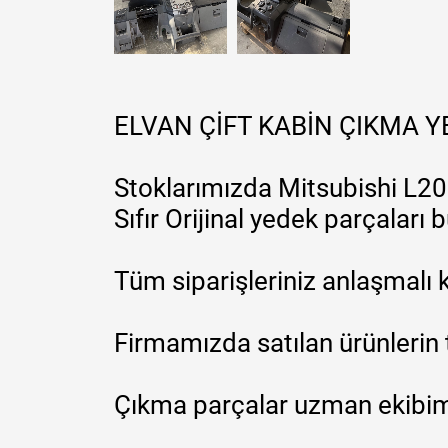
ELVAN ÇİFT KABİN ÇIKMA 
Stoklarımızda Mitsubishi L200
Sıfır Orijinal yedek parçaları
Tüm siparişleriniz anlaşmalı k
Firmamızda satılan ürünlerin 
Çıkma parçalar uzman ekibimi