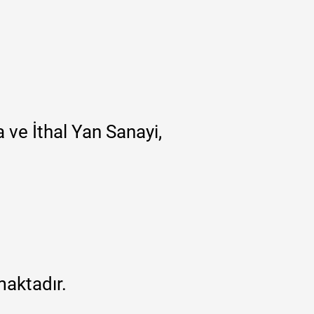
 ve İthal Yan Sanayi,
maktadır.