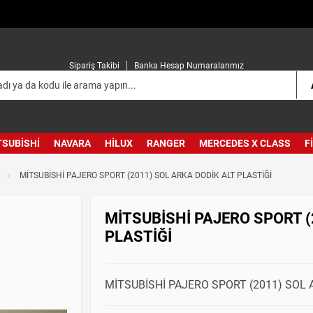
Sipariş Takibi
Banka Hesap Numaralarımız
TSUBISHI
NAVARA
HILUX
RANGER
MERCEDES X CLASS
F
MİTSUBİSHİ PAJERO SPORT (2011) SOL ARKA DODİK ALT PLASTİĞİ
MİTSUBİSHİ PAJERO SPORT (
PLASTİĞİ
MİTSUBİSHİ PAJERO SPORT (2011) SOL A