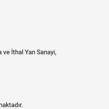
 ve İthal Yan Sanayi,
maktadır.