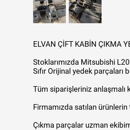
ELVAN ÇİFT KABİN ÇIKMA 
Stoklarımızda Mitsubishi L200
Sıfır Orijinal yedek parçaları
Tüm siparişleriniz anlaşmalı k
Firmamızda satılan ürünlerin 
Çıkma parçalar uzman ekibimi