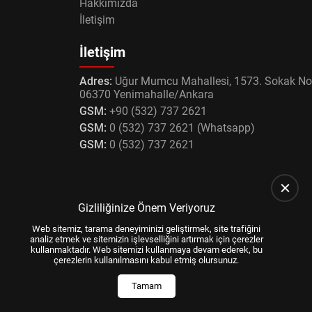
Hakkımızda
İletişim
İletişim
Adres:
Uğur Mumcu Mahallesi, 1573. Sokak No
06370 Yenimahalle/Ankara
GSM:
+90 (532) 737 2621
GSM:
0 (532) 737 2621 (Whatsapp)
GSM:
0 (532) 737 2621
Gizliliğinize Önem Veriyoruz
Web sitemiz, tarama deneyiminizi geliştirmek, site trafiğini
analiz etmek ve sitemizin işlevselliğini artırmak için çerezler
kullanmaktadır. Web sitemizi kullanmaya devam ederek, bu
çerezlerin kullanılmasını kabul etmiş olursunuz.
Tamam