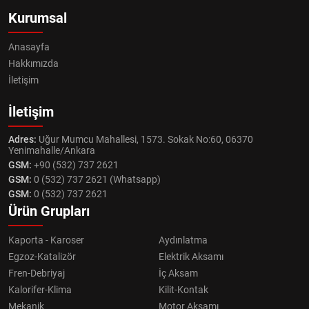
Kurumsal
Anasayfa
Hakkımızda
İletişim
İletişim
Adres:
Uğur Mumcu Mahallesi, 1573. Sokak No:60, 06370
Yenimahalle/Ankara
GSM:
+90 (532) 737 2621
GSM:
0 (532) 737 2621 (Whatsapp)
GSM:
0 (532) 737 2621
Ürün Grupları
Kaporta - Karoser
Aydınlatma
Egzoz-Katalizör
Elektrik Aksamı
Fren-Debriyaj
İç Aksam
Kalorifer-Klima
Kilit-Kontak
Mekanik
Motor Aksamı