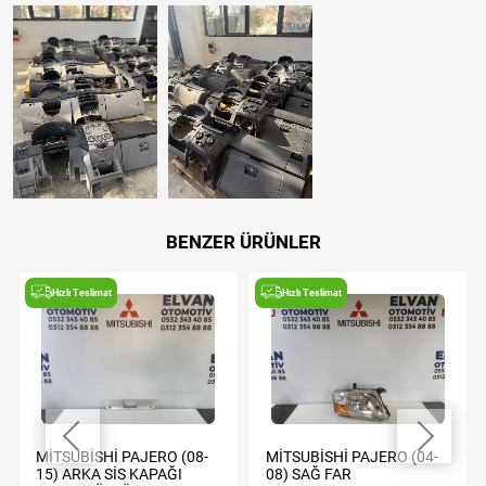
BENZER ÜRÜNLER
Hızlı Teslimat
Hızlı Teslimat
MİTSUBİSHİ PAJERO (08-
MİTSUBİSHİ PAJERO (04-
15) ARKA SİS KAPAĞI
08) SAĞ FAR