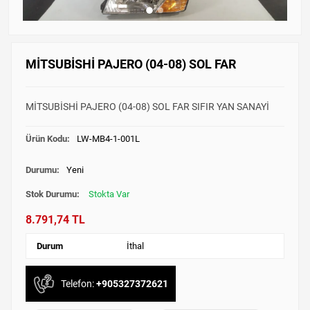
MİTSUBİSHİ PAJERO (04-08) SOL FAR
MİTSUBİSHİ PAJERO (04-08) SOL FAR SIFIR YAN SANAYİ
Ürün Kodu:
LW-MB4-1-001L
Durumu:
Yeni
Stok Durumu:
Stokta Var
8.791,74 TL
Durum
İthal
Telefon:
+905327372621