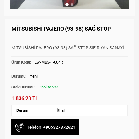
MİTSUBİSHİ PAJERO (93-98) SAĞ STOP
MİTSUBİSHİ PAJERO (93-98) SAĞ STOP SIFIR YAN SANAYİ
Ürün Kodu:
LW-MB3-1-004R
Durumu:
Yeni
Stok Durumu:
Stokta Var
1.836,28 TL
Durum
İthal
Telefon:
+905327372621