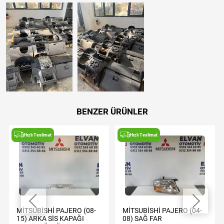
BENZER ÜRÜNLER
Hızlı Teslimat
Hızlı Teslimat
MİTSUBİSHİ PAJERO (08-
MİTSUBİSHİ PAJERO (04-
15) ARKA SİS KAPAĞI
08) SAĞ FAR