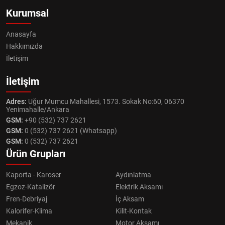
Kurumsal
Anasayfa
Hakkımızda
İletişim
İletişim
Adres:
Uğur Mumcu Mahallesi, 1573. Sokak No:60, 06370
Yenimahalle/Ankara
GSM:
+90 (532) 737 2621
GSM:
0 (532) 737 2621 (Whatsapp)
GSM:
0 (532) 737 2621
Ürün Grupları
Kaporta - Karoser
Aydınlatma
Egzoz-Katalizör
Elektrik Aksamı
Fren-Debriyaj
İç Aksam
Kalorifer-Klima
Kilit-Kontak
Mekanik
Motor Aksamı