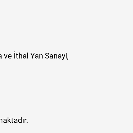
 ve İthal Yan Sanayi,
maktadır.