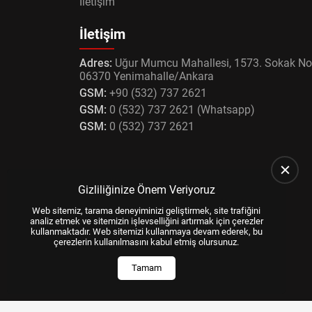
İletişim
İletişim
Adres:
Uğur Mumcu Mahallesi, 1573. Sokak No
06370 Yenimahalle/Ankara
GSM:
+90 (532) 737 2621
GSM:
0 (532) 737 2621 (Whatsapp)
GSM:
0 (532) 737 2621
Gizliliğinize Önem Veriyoruz
Web sitemiz, tarama deneyiminizi geliştirmek, site trafiğini
analiz etmek ve sitemizin işlevselliğini artırmak için çerezler
kullanmaktadır. Web sitemizi kullanmaya devam ederek, bu
çerezlerin kullanılmasını kabul etmiş olursunuz.
Tamam