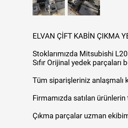
ELVAN ÇİFT KABİN ÇIKMA 
Stoklarımızda Mitsubishi L200
Sıfır Orijinal yedek parçaları
Tüm siparişleriniz anlaşmalı k
Firmamızda satılan ürünlerin 
Çıkma parçalar uzman ekibimi