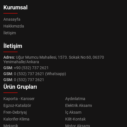
Kurumsal
Anasayfa
Hakkımızda
İletişim
İletişim
Adres:
Uğur Mumcu Mahallesi, 1573. Sokak No:60, 06370
Yenimahalle/Ankara
GSM:
+90 (532) 737 2621
GSM:
0 (532) 737 2621 (Whatsapp)
GSM:
0 (532) 737 2621
Ürün Grupları
Kaporta - Karoser
Aydınlatma
Egzoz-Katalizör
Elektrik Aksamı
Fren-Debriyaj
İç Aksam
Kalorifer-Klima
Kilit-Kontak
Mekanik
Motor Aksamı