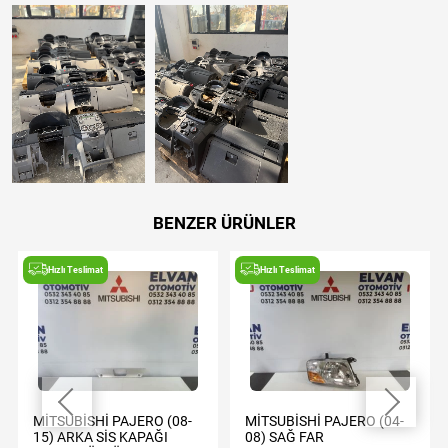
BENZER ÜRÜNLER
Hızlı Teslimat
Hızlı Teslimat
MİTSUBİSHİ PAJERO (08-
MİTSUBİSHİ PAJERO (04-
15) ARKA SİS KAPAĞI
08) SAĞ FAR