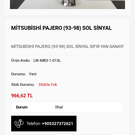
MİTSUBİSHİ PAJERO (93-98) SOL SİNYAL
MİTSUBİSHİ PAJERO (93-98) SOL SİNYAL SIFIR YAN SANAYİ
Ürün Kodu:
LW-MB3-1-013L
Durumu:
Yeni
Stok Durumu:
Stokta Yok
966,62 TL
Durum
İthal
Telefon:
+905327372621