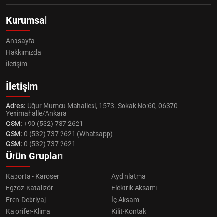
Kurumsal
Anasayfa
Hakkımızda
İletişim
İletişim
Adres:
Uğur Mumcu Mahallesi, 1573. Sokak No:60, 06370
Yenimahalle/Ankara
GSM:
+90 (532) 737 2621
GSM:
0 (532) 737 2621 (Whatsapp)
GSM:
0 (532) 737 2621
Ürün Grupları
Kaporta - Karoser
Aydınlatma
Egzoz-Katalizör
Elektrik Aksamı
Fren-Debriyaj
İç Aksam
Kalorifer-Klima
Kilit-Kontak