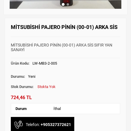
MİTSUBİSHİ PAJERO PİNİN (00-01) ARKA SİS
MİTSUBİSHİ PAJERO PİNİN (00-01) ARKA SİS SIFIR YAN
SANAYİ
Ürün Kodu:
LW-MB3-2-005
Durumu:
Yeni
Stok Durumu:
Stokta Yok
724,46 TL
Durum
İthal
Telefon:
+905327372621