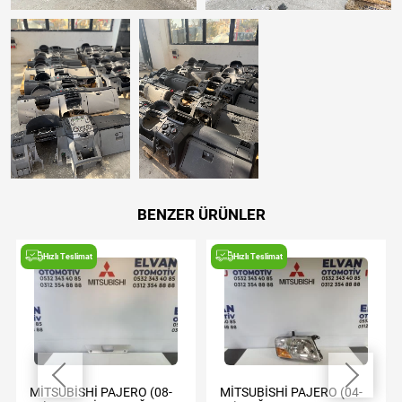
BENZER ÜRÜNLER
Hızlı Teslimat
Hızlı Teslimat
MİTSUBİSHİ PAJERO (08-
MİTSUBİSHİ PAJERO (04-