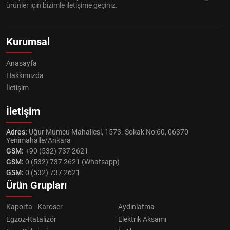
ürünler için bizimle iletişime geçiniz.
Kurumsal
Anasayfa
Hakkımızda
İletişim
İletişim
Adres:
Uğur Mumcu Mahallesi, 1573. Sokak No:60, 06370
Yenimahalle/Ankara
GSM:
+90 (532) 737 2621
GSM:
0 (532) 737 2621 (Whatsapp)
GSM:
0 (532) 737 2621
Ürün Grupları
Kaporta - Karoser
Aydınlatma
Egzoz-Katalizör
Elektrik Aksamı